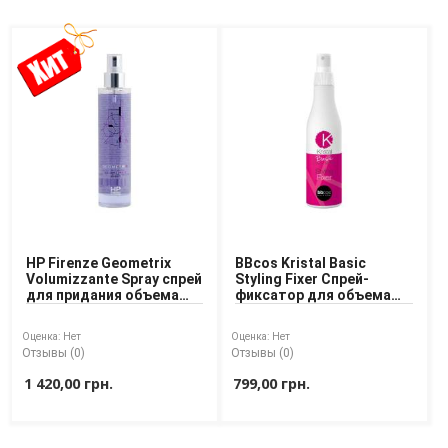
HP Firenze Geometrix
BBcos Kristal Basic
Volumizzante Spray спрей
Styling Fixer Спрей-
для придания объема
фиксатор для объема
волосам
волос
Оценка:
Нет
Оценка:
Нет
Отзывы (0)
Отзывы (0)
1 420,00 грн.
799,00 грн.