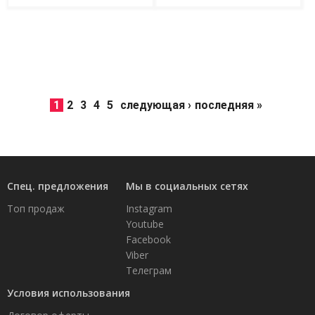
1
2
3
4
5
следующая ›
последняя »
Спец. предложения
Мы в социальных сетях
Топ продаж
Instagram
Youtube
Facebook
Viber
Телеграм
Условия использования