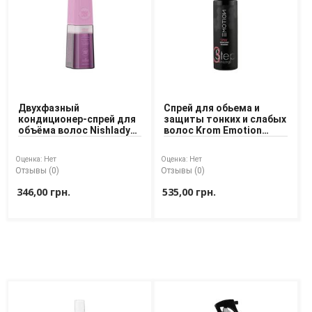
Двухфазный
Спрей для обьема и
кондиционер-спрей для
защиты тонких и слабых
объёма волос Nishlady
волос Krom Emotion
Ultimate Volume Bi-Phase
Volumizing Step 3 Spray
Conditioner 386 ml
100 ml
Оценка:
Нет
Оценка:
Нет
Отзывы (0)
Отзывы (0)
346,00 грн.
535,00 грн.