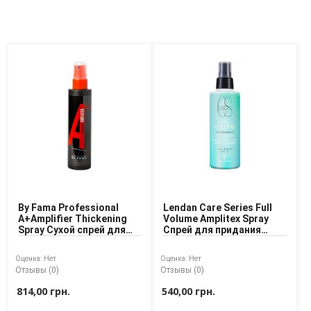
By Fama Professional
Lendan Care Series Full
А+Amplifier Thickening
Volume Amplitex Spray
Spray Сухой спрей для
Спрей для придания
объема тонких волос
объёма тонким волосам
Оценка:
Нет
Оценка:
Нет
Отзывы (0)
Отзывы (0)
814,00 грн.
540,00 грн.