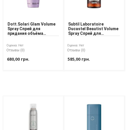
Dott.Solari Glam Volume
Subtil Laboratoire
Spray Спрей для
Ducastel Beautist Volume
придания объёма
Spray Спрей для
тонким волосам
придания объёма
волосам
Оценка:
Нет
Оценка:
Нет
Отзывы (0)
Отзывы (0)
680,00 грн.
585,00 грн.