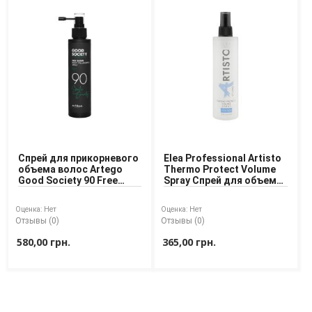
Спрей для прикорневого
Elea Professional Artisto
объема волос Artego
Thermo Protect Volume
Good Society 90 Free
Spray Спрей для объема
Shape Root Volumizing
волос с термозащитой
Spray 150 ml
Оценка:
Нет
Оценка:
Нет
Отзывы (0)
Отзывы (0)
580,00 грн.
365,00 грн.