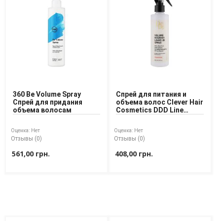
360 Be Volume Spray
Спрей для питания и
Спрей для придания
объема волос Clever Hair
объема волосам
Cosmetics DDD Line
Volume Nourish Leave-In
Spray 250 ml
Оценка:
Нет
Оценка:
Нет
Отзывы (0)
Отзывы (0)
561,00 грн.
408,00 грн.