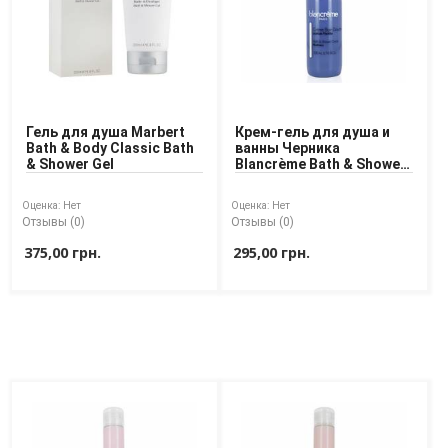
Гель для душа Marbert
Крем-гель для душа и
Bath & Body Classic Bath
ванны Черника
& Shower Gel
Blancrème Bath & Shower
Cream Blueberry
Оценка:
Нет
Оценка:
Нет
Отзывы (0)
Отзывы (0)
375,00 грн.
295,00 грн.