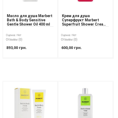
Масло для душа Marbert
Крем для душа
Bath & Body Sensitive
Суперфрукт Marbert
Gentle Shower Oil 400 ml
Superfruit Shower Cream
400 ml
Оценка:
Нет
Оценка:
Нет
Отзывы (0)
Отзывы (0)
893,00 грн.
600,00 грн.