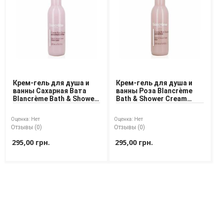
Крем-гель для душа и
Крем-гель для душа и
ванны Сахарная Вата
ванны Роза Blancrème
Blancrème Bath & Shower
Bath & Shower Cream
Cream Cotton Candy
Rose
Оценка:
Нет
Оценка:
Нет
Отзывы (0)
Отзывы (0)
295,00 грн.
295,00 грн.