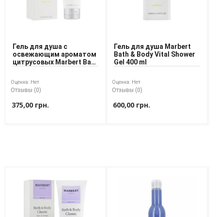
Гель для душа с
Гель для душа Marbert
освежающим ароматом
Bath & Body Vital Shower
цитрусовых Marbert Bath
Gel 400 ml
& Body Fresh Refreshing
Shower Gel
Оценка:
Нет
Оценка:
Нет
Отзывы (0)
Отзывы (0)
375,00 грн.
600,00 грн.