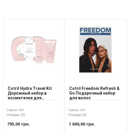
Cotril Hydra Travel Kit
Cotril Freedom Refresh &
Дорожный набор в
Go Подарочный набор
косметичке для
для волос
увлажнения волос
Оценка:
Нет
Оценка:
Нет
Отзывы (0)
Отзывы (0)
795,00 грн.
1 600,00 грн.