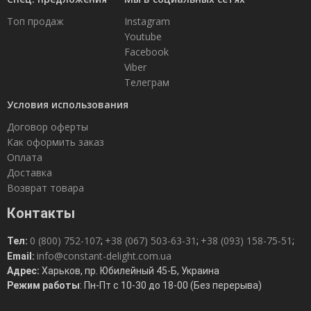
Топ продаж
Instagram
Youtube
Facebook
Viber
Телеграм
Условия использования
Договор оферты
Как оформить заказ
Оплата
Доставка
Возврат товара
Контакты
0 (800) 752-107
+38 (067) 503-63-31
+38 (093) 158-75-51
Тел:
;
;
;
info@constant-delight.com.ua
Email:
Адрес:
Харьков, пр. Юбилейный 45-Б, Украина
Режим работы
: Пн-Пт с 10-30 до 18-00 (Без перерыва)