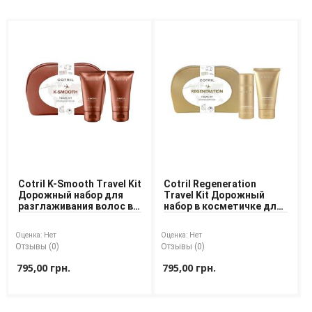
Cotril K-Smooth Travel Kit
Cotril Regeneration
Дорожный набор для
Travel Kit Дорожный
разглаживания волос в
набор в косметичке для
косметичке
восстановления волос
Оценка:
Нет
Оценка:
Нет
Отзывы (0)
Отзывы (0)
795,00 грн.
795,00 грн.