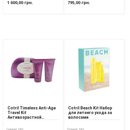
1 600,00 грн.
795,00 грн.
Cotril Timeless Anti-Age
Cotril Beach Kit Набор
Travel Kit
для летнего ухода за
Антивозрастной
волосами
дорожный набор для
волос
Оценка:
Нет
Оценка:
Нет