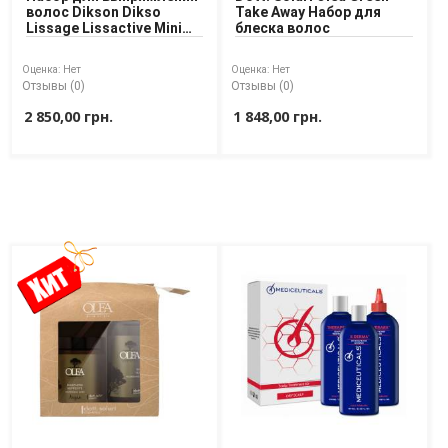
волос Dikson Dikso
Take Away Набор для
Lissage Lissactive Mini
блеска волос
Kit 100/100/250 ml
Оценка:
Нет
Оценка:
Нет
Отзывы (0)
Отзывы (0)
2 850,00 грн.
1 848,00 грн.