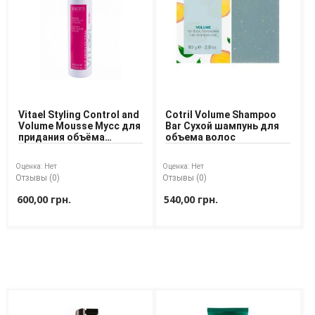
Доставка
Оплата
Возврат товара
Vitael Styling Control and
Cotril Volume Shampoo
Volume Mousse Мусс для
Bar Сухой шампунь для
придания объёма
объема волос
волосам
Оценка:
Нет
Оценка:
Нет
Отзывы (0)
Отзывы (0)
600,00 грн.
540,00 грн.