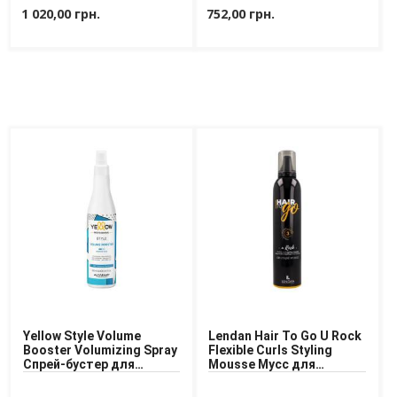
1 020,00 грн.
752,00 грн.
Yellow Style Volume
Lendan Hair To Go U Rock
Booster Volumizing Spray
Flexible Curls Styling
Спрей-бустер для
Mousse Мусс для
придания объёма
придания объёма
волосам
волосам