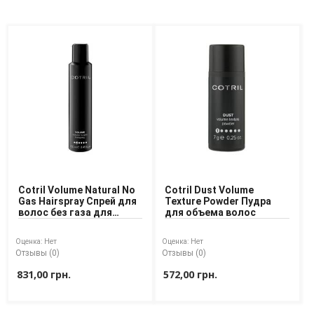
Cotril Volume Natural No
Cotril Dust Volume
Gas Hairspray Спрей для
Texture Powder Пудра
волос без газа для
для объема волос
создания объёма
Оценка:
Нет
Оценка:
Нет
Отзывы (0)
Отзывы (0)
831,00 грн.
572,00 грн.