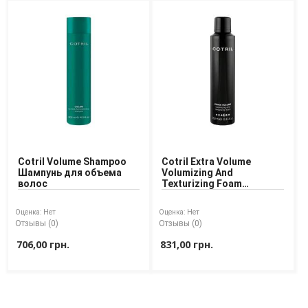
Cotril Volume Shampoo
Cotril Extra Volume
Шампунь для объема
Volumizing And
волос
Texturizing Foam
Текстурирующий мусс
для объёма волос
Оценка:
Нет
Оценка:
Нет
Отзывы (0)
Отзывы (0)
706,00 грн.
831,00 грн.