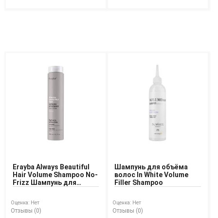
Erayba Always Beautiful
Шампунь для объёма
Hair Volume Shampoo No-
волос In White Volume
Frizz Шампунь для
Filler Shampoo
создания объёма волос
Оценка:
Нет
Оценка:
Нет
Отзывы (0)
Отзывы (0)