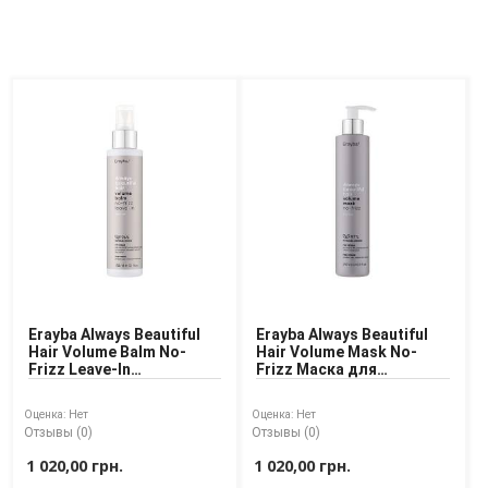
Erayba Always Beautiful
Erayba Always Beautiful
Hair Volume Balm No-
Hair Volume Mask No-
Frizz Leave-In
Frizz Маска для
Несмываемый бальзам
создания объема волос
для объема волос
Оценка:
Нет
Оценка:
Нет
Отзывы (0)
Отзывы (0)
1 020,00 грн.
1 020,00 грн.