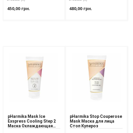
450,00 грн.
480,00 грн.
pHarmika Mask Ice
pHarmika Stop Couperose
Exspress Cooling Step 2
Mask Маска для лица
Маска Охлаждающая
Стоп Купероз
Лед Шаг 2