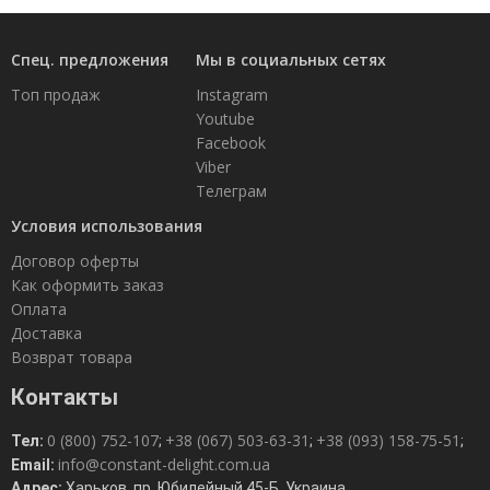
Спец. предложения
Мы в социальных сетях
Топ продаж
Instagram
Youtube
Facebook
Viber
Телеграм
Условия использования
Договор оферты
Как оформить заказ
Оплата
Доставка
Возврат товара
Контакты
0 (800) 752-107
+38 (067) 503-63-31
+38 (093) 158-75-51
Тел:
;
;
;
info@constant-delight.com.ua
Email:
Адрес:
Харьков, пр. Юбилейный 45-Б, Украина