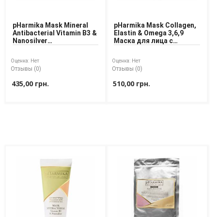
pHarmika Mask Mineral
pHarmika Mask Collagen,
Antibacterial Vitamin B3 &
Elastin & Omega 3,6,9
Nanosilver
Маска для лица с
Поросуживающая маска
коллагеном, эластином
для лица
и Омега 3,6,9
Оценка:
Нет
Оценка:
Нет
Отзывы (0)
Отзывы (0)
435,00 грн.
510,00 грн.