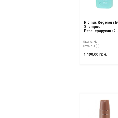
Ricinus Regenerati
Shampoo
Регенерирующий
шампунь для воло
касторовым мас
Оценка:
Нет
Отзывы (0)
1 190,00 грн.