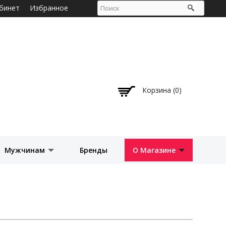
бинет
Избранное
Корзина (0)
Мужчинам
Бренды
О Магазине