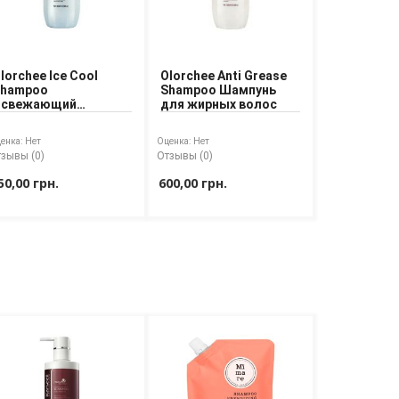
lorchee Ice Cool
Olorchee Anti Grease
hampoo
Shampoo Шампунь
Освежающий
для жирных волос
ампунь для волос
енка:
Нет
Оценка:
Нет
зывы (0)
Отзывы (0)
50,00 грн.
600,00 грн.