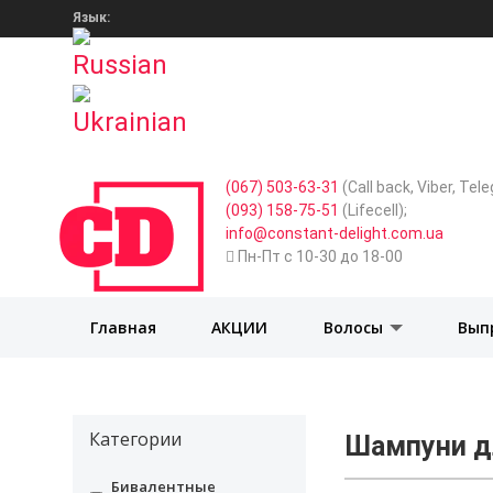
Язык:
(067) 503-63-31
(Call back, Viber, Te
(093) 158-75-51
(Lifecell);
info@constant-delight.com.ua
Пн-Пт с 10-30 до 18-00
Главная
АКЦИИ
Волосы
Вып
Категории
Шампуни д
Бивалентные
undefined