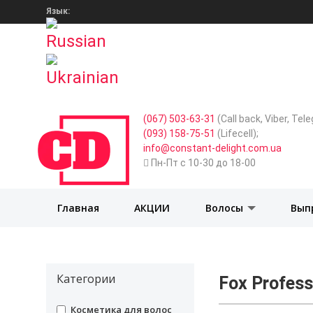
Язык:
(067) 503-63-31
(Call back, Viber, Te
(093) 158-75-51
(Lifecell);
info@constant-delight.com.ua
Пн-Пт с 10-30 до 18-00
Главная
АКЦИИ
Волосы
Вып
Категории
Fox Profess
undefined
Косметика для волос