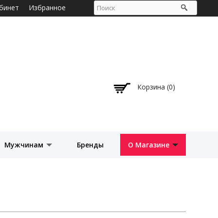
бинет
Избранное
Корзина (0)
Мужчинам
Бренды
О Магазине