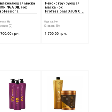
влажняющая маска
Реконструирующая
ORINGA OIL Fox
маска Fox
rofessional
Professional OJON OIL
енка:
Нет
Оценка:
Нет
зывы (0)
Отзывы (0)
 700,00 грн.
1 700,00 грн.