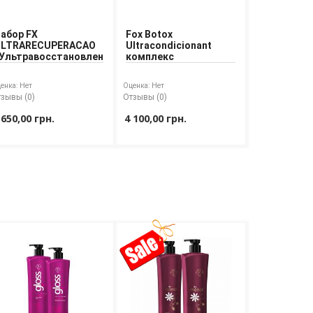
абор FX
Fox Botox
LTRARECUPERACAO
Ultracondicionant
Ультравосстановление»
комплекс
енка:
Нет
Оценка:
Нет
зывы (0)
Отзывы (0)
 650,00 грн.
4 100,00 грн.