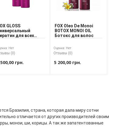
OX GLOSS
FOX Oleo De Monoi
ниверсальный
BOTOX MONOI OIL
ератин для всех
Ботокс для волос
ипов волос
енка:
Нет
Оценка:
Нет
зывы (0)
Отзывы (0)
 500,00 грн.
5 200,00 грн.
ется Бразилия, страна, которая дала миру сотни
чительно отличается от других производителей своим
рры, монои, ши, корицы. А так же запатентованные