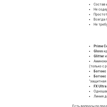
Состав 
Не соде
Простот
Всегда 
Не треб
Prime C
Gloss
ид
Glitter
и
Аминок
(только с 
Ботокс
Ботокс 
"защитная
FX Ultra
Одношаг
Линия д
Есть вопросы по про