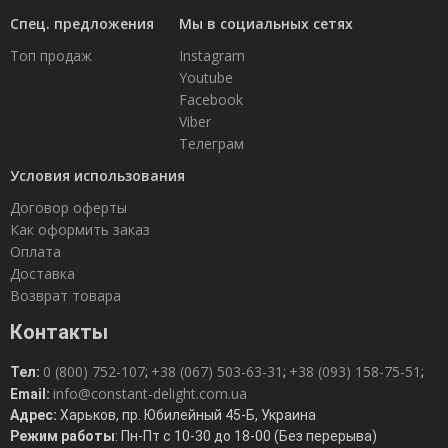
Спец. предложения
Мы в социальных сетях
Доставка
Топ продаж
Instagram
Оплата
Youtube
Возврат товара
Facebook
Viber
Телеграм
Условия использования
Договор оферты
Как оформить заказ
Оплата
Доставка
Возврат товара
Контакты
0 (800) 752-107
+38 (067) 503-63-31
+38 (093) 158-75-51
Тел:
;
;
;
info@constant-delight.com.ua
Email:
Адрес:
Харьков, пр. Юбилейный 45-Б, Украина
Режим работы
: Пн-Пт с 10-30 до 18-00 (Без перерыва)