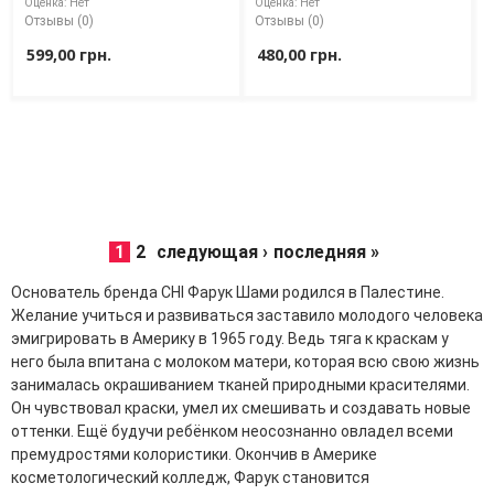
Оценка:
Нет
Оценка:
Нет
Отзывы (0)
Отзывы (0)
599,00 грн.
480,00 грн.
1
2
следующая ›
последняя »
Основатель бренда CHI Фарук Шами родился в Палестине.
Желание учиться и развиваться заставило молодого человека
эмигрировать в Америку в 1965 году. Ведь тяга к краскам у
него была впитана с молоком матери, которая всю свою жизнь
занималась окрашиванием тканей природными красителями.
Он чувствовал краски, умел их смешивать и создавать новые
оттенки. Ещё будучи ребёнком неосознанно овладел всеми
премудростями колористики. Окончив в Америке
косметологический колледж, Фарук становится