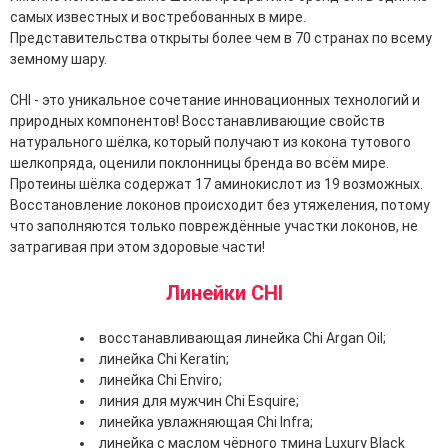
самых известных и востребованных в мире.
Представительства открыты более чем в 70 странах по всему
земному шару.
CHI - это уникальное сочетание инновационных технологий и
природных компонентов! Восстанавливающие свойств
натурального шёлка, который получают из кокона тутового
шелкопряда, оценили поклонницы бренда во всём мире.
Протеины шёлка содержат 17 аминокислот из 19 возможных.
Восстановление локонов происходит без утяжеления, потому
что заполняются только повреждённые участки локонов, не
затрагивая при этом здоровые части!
Линейки CHI
восстанавливающая линейка Chi Argan Oil;
линейка Chi Keratin;
линейка Chi Enviro;
линия для мужчин Chi Esquire;
линейка увлажняющая Chi Infra;
линейка с маслом чёрного тмина Luxury Black