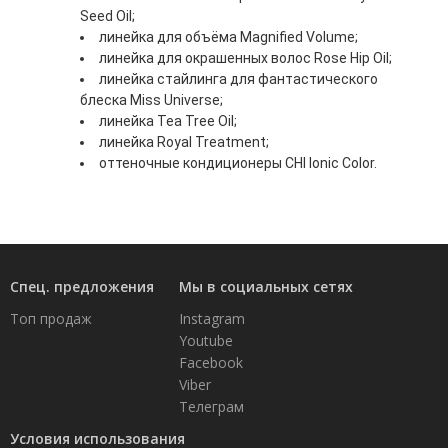
Seed Oil;
линейка для объёма Magnified Volume;
линейка для окрашенных волос Rose Hip Oil;
линейка стайлинга для фантастического
блеска Miss Universe;
линейка Tea Tree Oil;
линейка Royal Treatment;
оттеночные кондиционеры CHI Ionic Color.
Спец. предложения
Мы в социальных сетях
Топ продаж
Instagram
Youtube
Facebook
Viber
Телеграм
Условия использования