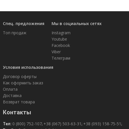
Спец. предложения
Мы в социальных сетях
Топ продаж
Instagram
Youtube
Facebook
Viber
Телеграм
Условия использования
Договор оферты
Как оформить заказ
Оплата
Доставка
Возврат товара
Контакты
0 (800) 752-107
+38 (067) 503-63-31
+38 (093) 158-75-51
Тел:
;
;
;