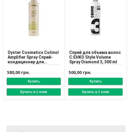
Oyster Cosmetics Cutinol
Спрей для объема волос
Amplifier Spray Спрей-
C:EHKO Style Volume
кондиционер для
Spray Diamond 3, 300 ml
придания объема
волосам
580,00 грн.
500,00 грн.