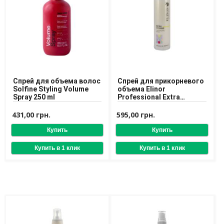
Спрей для объема волос
Спрей для прикорневого
Solfine Styling Volume
объема Elinor
Spray 250 ml
Professional Extra
Volume Volumizing Spray
200 ml
431,00 грн.
595,00 грн.