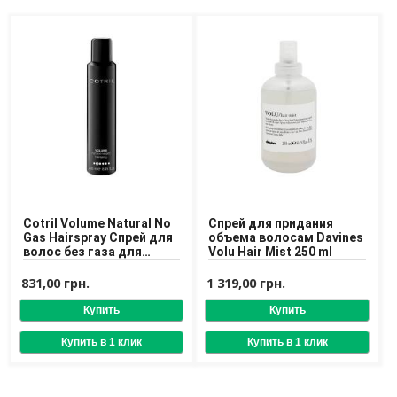
Доставка
Оплата
Возврат товара
Cotril Volume Natural No
Спрей для придания
Gas Hairspray Спрей для
объема волосам Davines
волос без газа для
Volu Hair Mist 250 ml
создания объёма
831,00 грн.
1 319,00 грн.