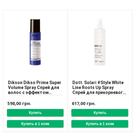
Dikson Dikso Prime Super
Dott. Solari #Style White
Volume Spray Спрей для
Line Roots Up Spray
волос с эффектом
Спрей для прикорневого
объема
объема
598,00 грн.
617,00 грн.