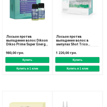
Лосьон против
Лосьон против
выпадения волос Dikson
выпадения волос в
Dikso Prime Super Energy
ампулах Shot Trico
Peptides-Biotin 8x10 ml
Design Ergovit Lozione
980,00 грн.
1 220,00 грн.