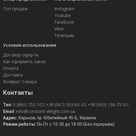
Топ продаж
Instagram
Youtube
Facebook
Viber
Телеграм
Условия использования
Договор оферты
Как оформить заказ
Оплата
Доставка
Возврат товара
Контакты
0 (800) 752-107
+38 (067) 503-63-31
+38 (093) 158-75-51
Тел:
;
;
;
info@constant-delight.com.ua
Email:
Адрес:
Харьков, пр. Юбилейный 45-Б, Украина
Режим работы
: Пн-Пт с 10-30 до 18-00 (Без перерыва)