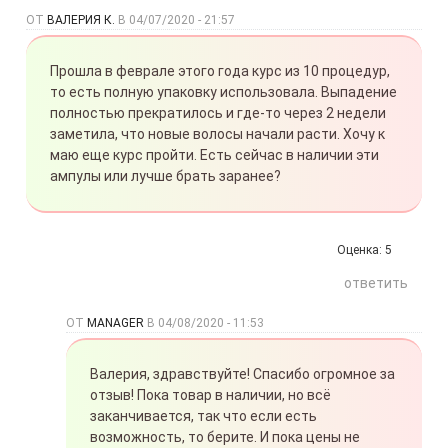
ОТ
ВАЛЕРИЯ К.
В
04/07/2020 - 21:57
Прошла в феврале этого года курс из 10 процедур,
то есть полную упаковку использовала. Выпадение
полностью прекратилось и где-то через 2 недели
заметила, что новые волосы начали расти. Хочу к
маю еще курс пройти. Есть сейчас в наличии эти
ампулы или лучше брать заранее?
Оценка:
5
ответить
ОТ
MANAGER
В
04/08/2020 - 11:53
Валерия, здравствуйте! Спасибо огромное за
отзыв! Пока товар в наличии, но всё
заканчивается, так что если есть
возможность, то берите. И пока цены не