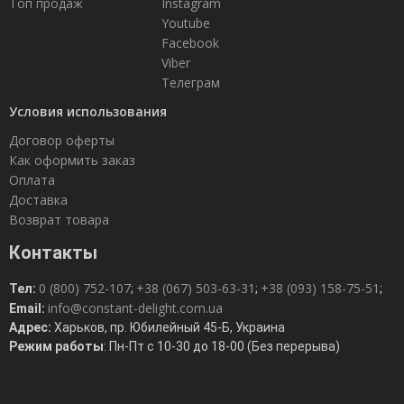
Топ продаж
Instagram
Youtube
Facebook
Viber
Телеграм
Условия использования
Договор оферты
Как оформить заказ
Оплата
Доставка
Возврат товара
Контакты
0 (800) 752-107
+38 (067) 503-63-31
+38 (093) 158-75-51
Тел:
;
;
;
info@constant-delight.com.ua
Email:
Адрес:
Харьков, пр. Юбилейный 45-Б, Украина
Режим работы
: Пн-Пт с 10-30 до 18-00 (Без перерыва)