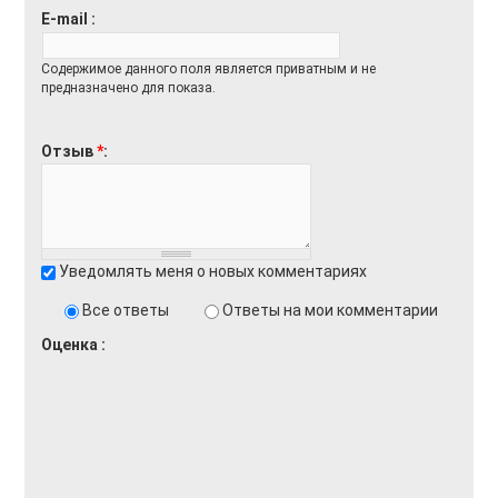
E-mail
Содержимое данного поля является приватным и не
предназначено для показа.
Отзыв
*
Уведомлять меня о новых комментариях
Все ответы
Ответы на мои комментарии
Оценка