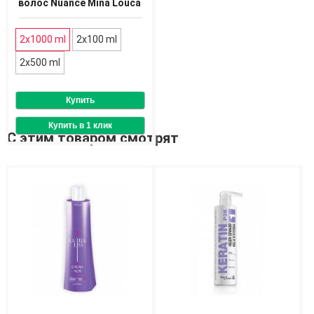
волос Nuance Mina Louca
Доставка
2x1000 ml
2х100 ml
Оплата
Возврат товара
2х500 ml
С этим товаром смотрят