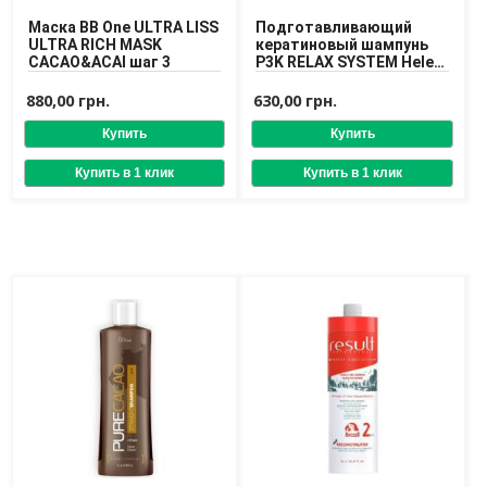
Маска BB One ULTRA LISS
Подготавливающий
ULTRA RICH MASK
кератиновый шампунь
CACAO&ACAI шаг 3
P3K RELAX SYSTEM Helen
Seward 500 ml
880,00 грн.
630,00 грн.