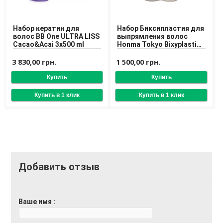
Набор кератин для
Набор Биксипластия для
волос BB One ULTRA LISS
выпрямления волос
Cacao&Acai 3x500 ml
Honma Tokyo Bixyplastia
Kit
3 830,00 грн.
1 500,00 грн.
Добавить отзыв
Ваше имя