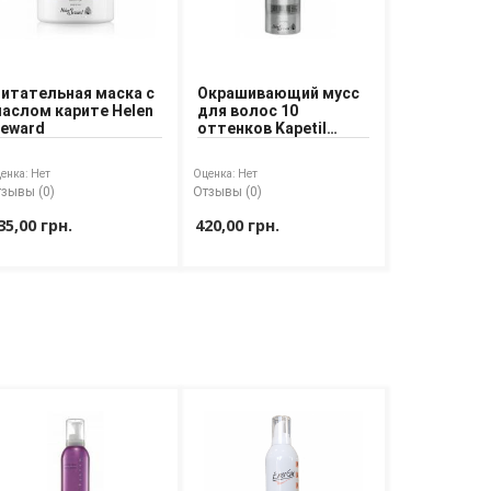
итательная маска с
Окрашивающий мусс
аслом карите Helen
для волос 10
eward
оттенков Kapetil
Helen Seward 200 ml
енка:
Нет
Оценка:
Нет
зывы (0)
Отзывы (0)
35,00 грн.
420,00 грн.