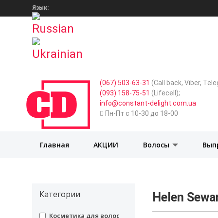
Язык:
(067) 503-63-31
(Call back, Viber, Te
(093) 158-75-51
(Lifecell);
info@constant-delight.com.ua
Пн-Пт с 10-30 до 18-00
Главная
АКЦИИ
Волосы
Вып
Категории
Helen Sewa
undefined
Косметика для волос