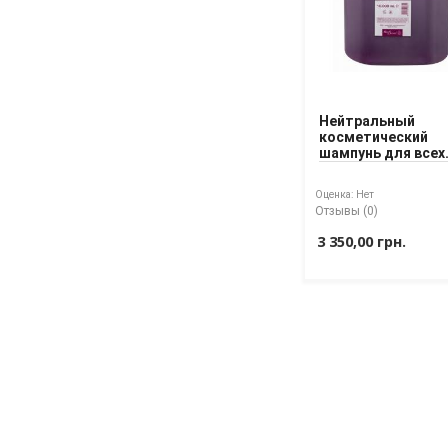
Нейтральный
косметический
шампунь для всех
типов волос Hele
Seward 10 L
Оценка:
Нет
Отзывы (0)
3 350,00 грн.