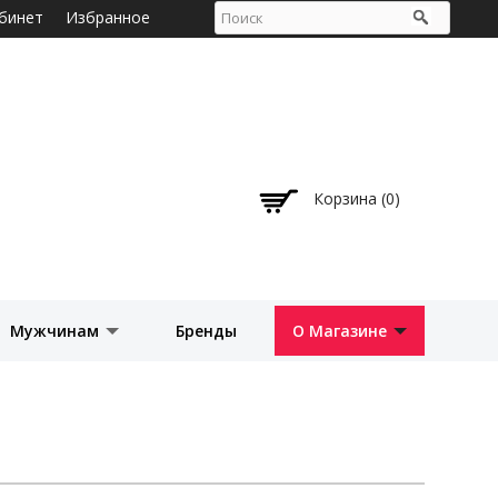
бинет
Избранное
Корзина (0)
Мужчинам
Бренды
О Магазине