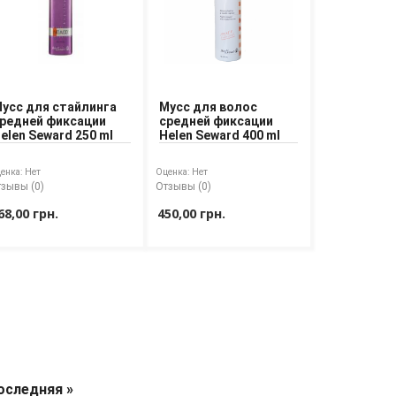
усс для стайлинга
Мусс для волос
редней фиксации
средней фиксации
elen Seward 250 ml
Helen Seward 400 ml
енка:
Нет
Оценка:
Нет
зывы (0)
Отзывы (0)
68,00 грн.
450,00 грн.
оследняя »