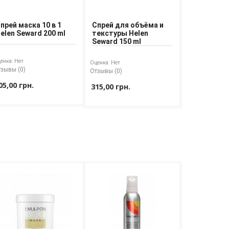
прей маска 10 в 1
Спрей для объёма и
elen Seward 200 ml
текстуры Helen
Seward 150 ml
енка:
Нет
Оценка:
Нет
зывы (0)
Отзывы (0)
05,00 грн.
315,00 грн.