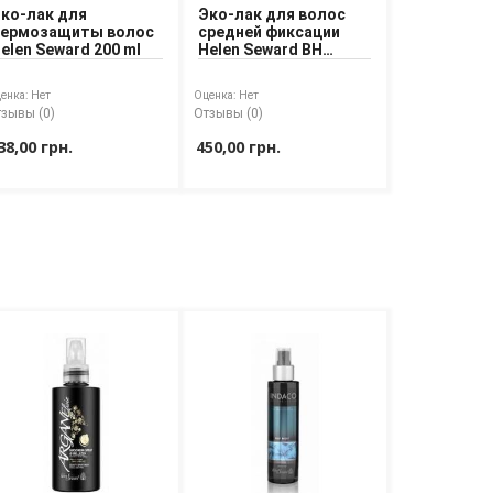
ко-лак для
Эко-лак для волос
ермозащиты волос
средней фиксации
elen Seward 200 ml
Helen Seward BH
KLIMATIC 250 ml
енка:
Нет
Оценка:
Нет
зывы (0)
Отзывы (0)
38,00 грн.
450,00 грн.