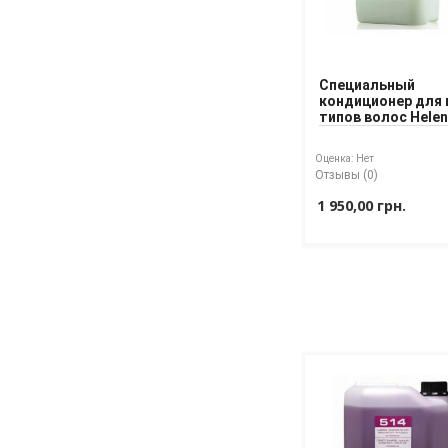
Специальный
кондиционер для 
типов волос Hele
Seward 10 L
Оценка:
Нет
Отзывы (0)
1 950,00 грн.