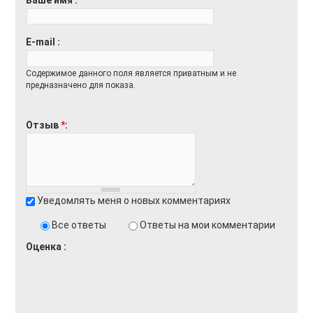
E-mail
Содержимое данного поля является приватным и не
предназначено для показа.
Отзыв
*
Уведомлять меня о новых комментариях
Все ответы
Ответы на мои комментарии
Оценка