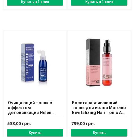
Доставка
Оплата
Возврат товара
Очищающий тоник с
Восстанавливающий
эффектом
тоник для волос Moremo
детоксикации Helen
Revitalizing Hair Tonic A
Seward Detoxifying 125 ml
115 ml
533,00 грн.
799,00 грн.