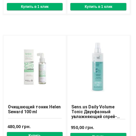
Очищающий тоник Helen
Sens.us Daily Volume
Seward 100 ml
Tonic Двухфазный
увлажняющий спрей-
тоник для волос
480,00 грн.
950,00 грн.