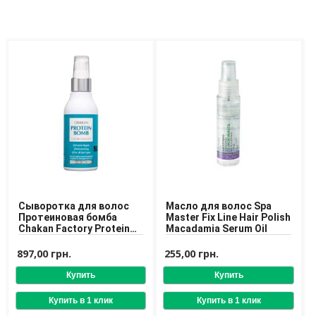
Сыворотка для волос
Масло для волос Spa
Протеиновая бомба
Master Fix Line Hair Polish
Chakan Factory Protein
Macadamia Serum Oil
Bomb Silk 90% Therapy
100 ml
897,00 грн.
255,00 грн.