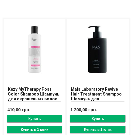
Доставка
Оплата
Возврат товара
Kezy MyTherapy Post
Mais Laboratory Revive
Color Shampoo Шампунь
Hair Treatment Shampoo
для окрашенных волос с
Шампунь для
экстрактом граната
восстановления волос
410,00 грн.
1 200,00 грн.