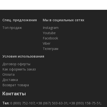
Спец. предложения
Мы в социальных сетях
Топ продаж
Instagram
Youtube
Facebook
Viber
Телеграм
Условия использования
Договор оферты
Как оформить заказ
Оплата
Доставка
Возврат товара
Контакты
0 (800) 752-107
+38 (067) 503-63-31
+38 (093) 158-75-51
Тел:
;
;
;