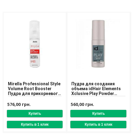
Доставка
Оплата
Возврат товара
Mirella Professional Style
Пудра для создания
Volume Root Booster
объема idHair Elements
Пудра для прикорневого
Xclusive Play Powder
объема волос
Boost 35 g
576,00 грн.
560,00 грн.