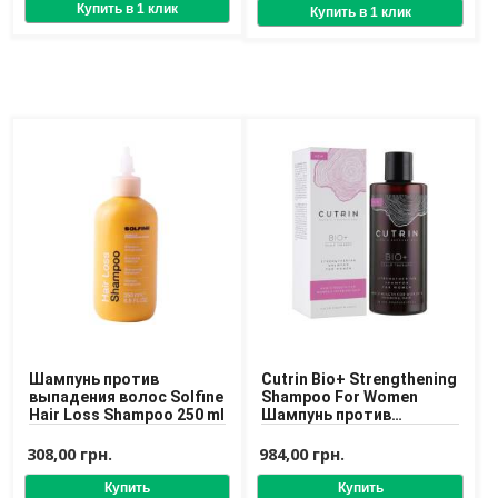
Доставка
Оплата
Возврат товара
Шампунь против
Cutrin Bio+ Strengthening
выпадения волос Solfine
Shampoo For Women
Hair Loss Shampoo 250 ml
Шампунь против
выпадения для женщин
308,00 грн.
984,00 грн.