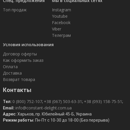
Спец. предложения
Мы в социальных сетях
Топ продаж
Instagram
Youtube
Facebook
Viber
Телеграм
Условия использования
Договор оферты
Как оформить заказ
Оплата
Доставка
Возврат товара
Контакты
0 (800) 752-107
+38 (067) 503-63-31
+38 (093) 158-75-51
Тел:
;
;
;
info@constant-delight.com.ua
Email:
Адрес:
Харьков, пр. Юбилейный 45-Б, Украина
Режим работы
: Пн-Пт с 10-30 до 18-00 (Без перерыва)