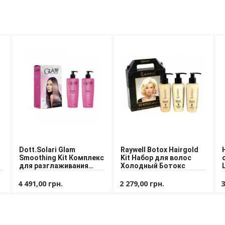
Dott.Solari Glam
Raywell Botox Hairgold
Smoothing Kit Комплекс
Kit Набор для волос
для разглаживания
Холодный Ботокс
волос
4 491,00 грн.
2 279,00 грн.
3