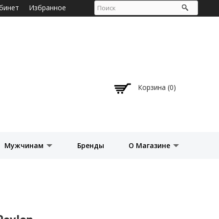
бинет
Избранное
Корзина (0)
Мужчинам
Бренды
О Магазине