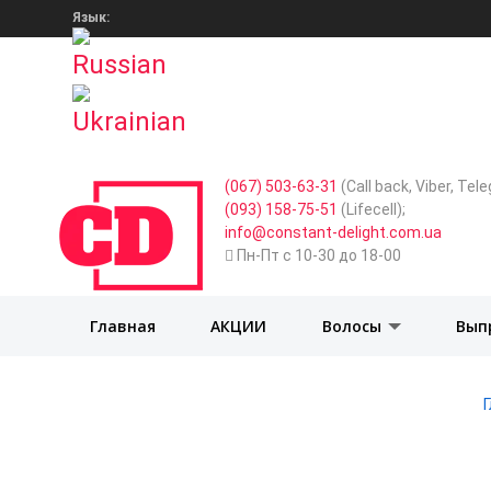
Язык:
(067) 503-63-31
(Call back, Viber, Te
(093) 158-75-51
(Lifecell);
info@constant-delight.com.ua
Пн-Пт с 10-30 до 18-00
Главная
АКЦИИ
Волосы
Вып