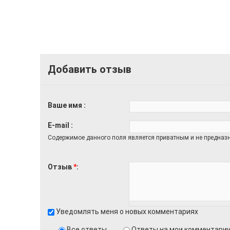
Добавить отзыв
Ваше имя
E-mail
Содержимое данного поля является приватным и не предназн
Отзыв
*
Уведомлять меня о новых комментариях
Все ответы
Ответы на мои комментари