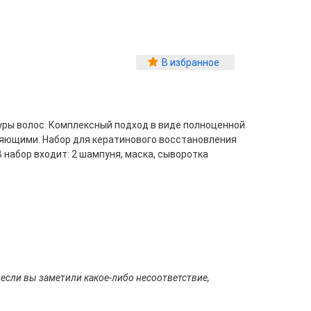
В избранное
туры волос. Комплексный подход в виде полноценной
ияющими. Набор для кератинового восстановления
 набор входит: 2 шампуня, маска, сыворотка
 если вы заметили какое-либо несоответствие,