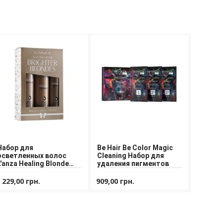
Набор для
Be Hair Be Color Magic
осветленных волос
Cleaning Набор для
L'anza Healing Blonde
удаления пигментов
Holiday Trio Box
 229,00 грн.
909,00 грн.