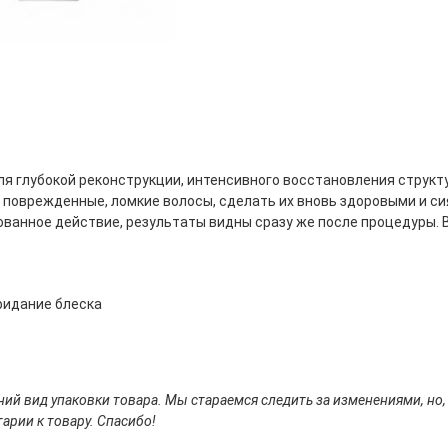
н для глубокой реконструкции, интенсивного восстановления струк
 поврежденные, ломкие волосы, сделать их вновь здоровыми и с
ованное действие, результаты видны сразу же после процедуры. В
придание блеска
ий вид упаковки товара. Мы стараемся следить за изменениями, но,
арии к товару. Спасибо!