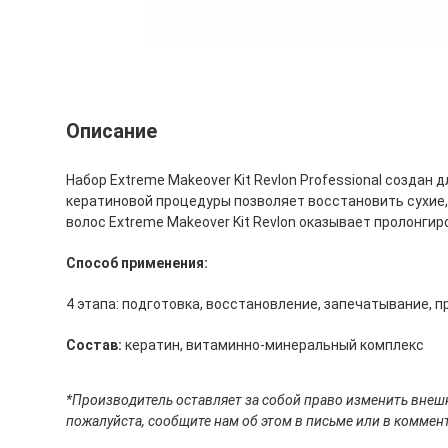
Описание
Набор Extreme Makeover Kit Revlon Professional созда
кератиновой процедуры позволяет восстановить сухие,
волос Extreme Makeover Kit Revlon оказывает пролонгир
Способ применения:
4 этапа: подготовка, восстановление, запечатывание, 
Состав:
кератин, витаминно-минеральный комплекс
*Производитель оставляет за собой право изменить внешн
пожалуйста, сообщите нам об этом в письме или в коммент