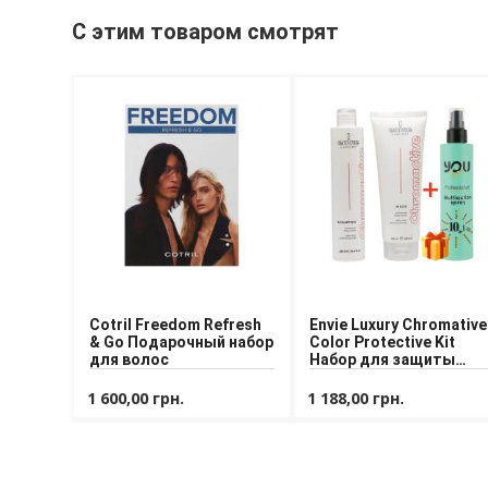
С этим товаром смотрят
Cotril Freedom Refresh
Envie Luxury Chromative
& Go Подарочный набор
Color Protective Kit
для волос
Набор для защиты
цвета волос
1 600,00 грн.
1 188,00 грн.