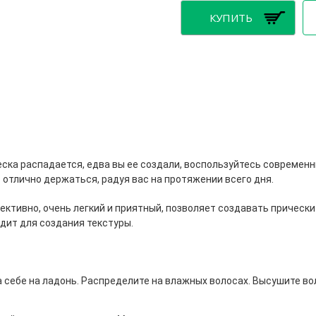
еска распадается, едва вы ее создали, воспользуйтесь современ
отлично держаться, радуя вас на протяжении всего дня.
ктивно, очень легкий и приятный, позволяет создавать прически 
дит для создания текстуры.
 себе на ладонь. Распределите на влажных волосах. Высушите в