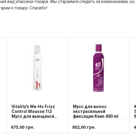
ий вид упаковки товара. Мы стараемся следить за изменениями, но,
арии к товару. Спасибо!
Vitality's We-Ho Frizz
Мусс для волос
Control Mousse 1\3
экстрасильной
Мусс для вьющихся
фиксации Keen 400 ml
волос
675,00 грн.
802,00 грн.
4