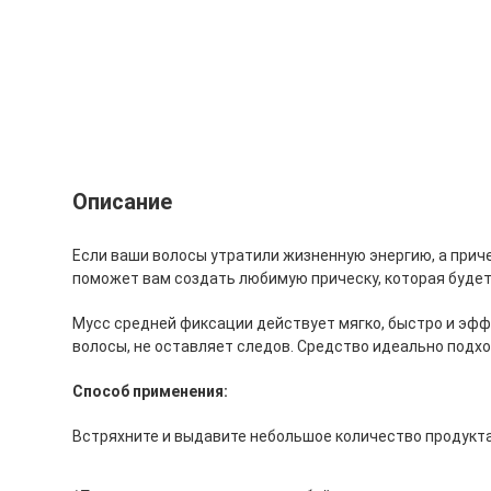
Описание
Если ваши волосы утратили жизненную энергию, а прич
поможет вам создать любимую прическу, которая будет 
Мусс средней фиксации действует мягко, быстро и эффе
волосы, не оставляет следов. Средство идеально подхо
Способ применения:
Встряхните и выдавите небольшое количество продукта