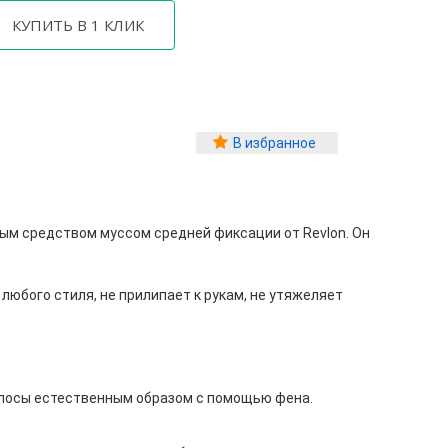
В избранное
ным средством муссом средней фиксации от Revlon. Он
любого стиля, не прилипает к рукам, не утяжеляет
олосы естественным образом с помощью фена.