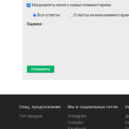
Уведомлять меня о новых комментариях
Все ответы
Ответы на мои комментари
Оценка
Спец. предложения
Мы в социальных сетях
У
Топ продаж
Instagram
Д
Youtube
К
Facebook
О