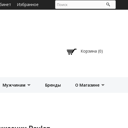
бинет
Избранное
Корзина (0)
Мужчинам
Бренды
О Магазине