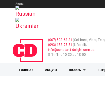
Язык:
(067) 503-63-31
(Call back, Viber, Te
(093) 158-75-51
(Lifecell);
info@constant-delight.com.ua
Пн-Пт с 10-30 до 18-00
Главная
АКЦИИ
Волосы
Вып