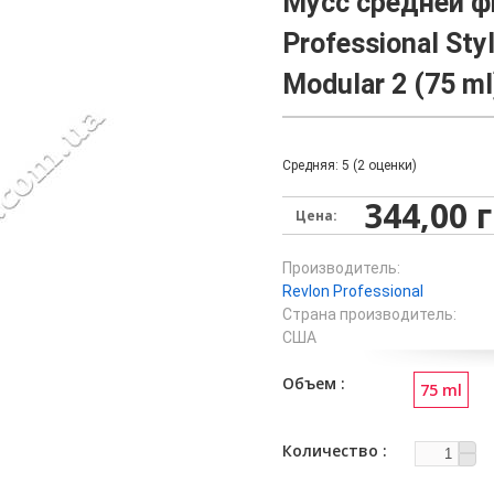
Мусс средней ф
Professional Sty
Modular 2 (75 ml
Средняя:
5
(
2
оценки)
344,00 
Цена:
Производитель:
Revlon Professional
Страна производитель:
США
Объем
75 ml
Количество