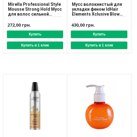
Mirella Professional Style
Мусс волокнистый для
Mousse Strong Hold Мусс
укладки феном IdHair
для волос сильной
Elements Xclusive Blow
фиксации
Fiber Foam 200 ml
272,00 грн.
430,00 грн.