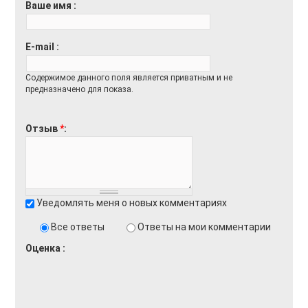
Ваше имя
Доставка
Оплата
E-mail
Возврат товара
Содержимое данного поля является приватным и не
предназначено для показа.
Отзыв
*
Уведомлять меня о новых комментариях
Все ответы
Ответы на мои комментарии
Оценка