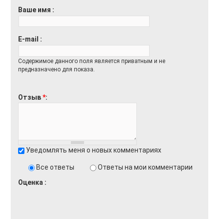
Ваше имя
E-mail
Содержимое данного поля является приватным и не
предназначено для показа.
Отзыв
*
Уведомлять меня о новых комментариях
Все ответы
Ответы на мои комментарии
Оценка