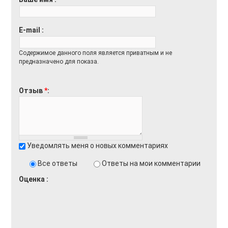
E-mail
Содержимое данного поля является приватным и не
предназначено для показа.
Отзыв
*
Уведомлять меня о новых комментариях
Все ответы
Ответы на мои комментарии
Оценка