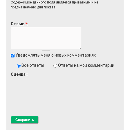
Содержимое данного поля является приватным и не
предназначено для показа.
Отзыв
*
Уведомлять меня о новых комментариях
Все ответы
Ответы на мои комментарии
Оценка