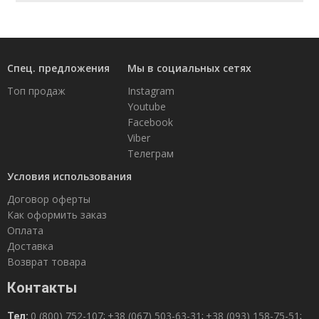
Спец. предложения
Мы в социальных сетях
Топ продаж
Instagram
Youtube
Facebook
Viber
Телеграм
Условия использования
Договор оферты
Как оформить заказ
Оплата
Доставка
Возврат товара
Контакты
0 (800) 752-107
+38 (067) 503-63-31
+38 (093) 158-75-51
Тел:
;
;
;