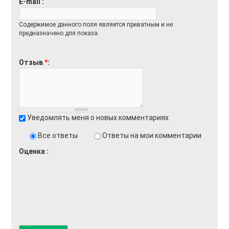
E-mail
Содержимое данного поля является приватным и не
предназначено для показа.
Отзыв
*
Уведомлять меня о новых комментариях
Все ответы
Ответы на мои комментарии
Оценка