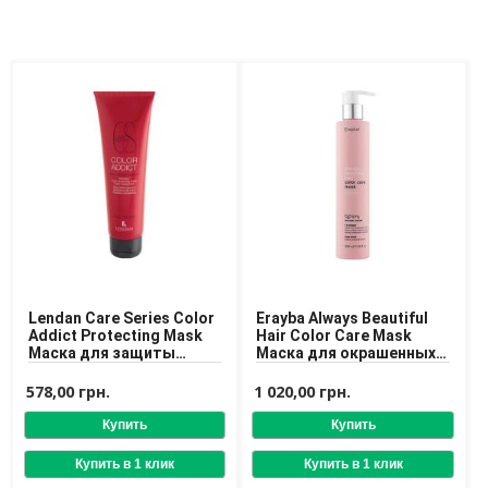
Lendan Care Series Color
Erayba Always Beautiful
Addict Protecting Mask
Hair Color Care Mask
Маска для защиты
Маска для окрашенных
цвета окрашенных
волос
волос
578,00 грн.
1 020,00 грн.