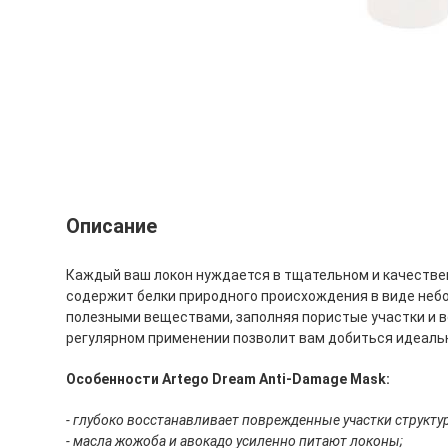
Описание
Каждый ваш локон нуждается в тщательном и качестве
содержит белки природного происхождения в виде небо
полезными веществами, заполняя пористые участки и 
регулярном применении позволит вам добиться идеальны
Особенности Artego Dream Anti-Damage Mask:
- глубоко восстанавливает поврежденные участки структу
- масла жожоба и авокадо усиленно питают локоны;