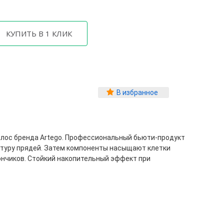
В избранное
олос бренда Artego. Профессиональный бьюти-продукт
ктуру прядей. Затем компоненты насыщают клетки
ончиков. Стойкий накопительный эффект при