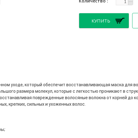
Количество
нном уходе, который обеспечит восстанавливающая маска для в
льшого размера молекул, которые с легкостью проникают в стру
восстанавливая поврежденные волосяные волокна от корней до к
х, крепких, сильных и ухоженных волос.
ры;