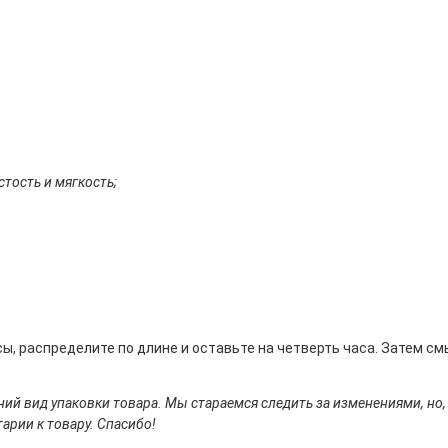
тость и мягкость;
, распределите по длине и оставьте на четверть часа. Затем см
ий вид упаковки товара. Мы стараемся следить за изменениями, но,
арии к товару. Спасибо!