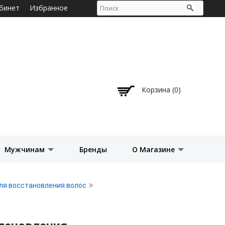
бинет
Избранное
Корзина (0)
Мужчинам
Бренды
О Магазине
ля восстановления волос