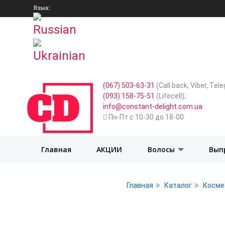
Язык:
(067) 503-63-31
(Call back, Viber, Te
(093) 158-75-51
(Lifecell);
info@constant-delight.com.ua
Пн-Пт с 10-30 до 18-00
Главная
АКЦИИ
Волосы
Вып
Главная
Каталог
Косме