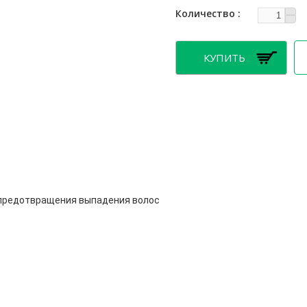
Количество
предотвращения выпадения волос
)