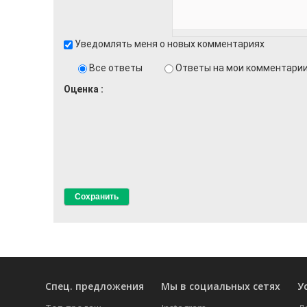
Уведомлять меня о новых комментариях
Все ответы
Ответы на мои комментари
Оценка
Спец. предложения
Мы в социальных сетях
У