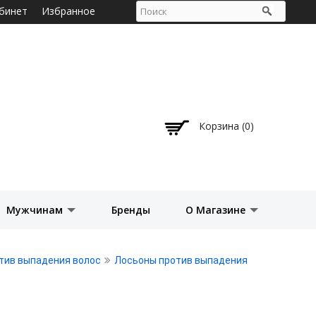
бинет
Избранное
Корзина (0)
Мужчинам
Бренды
О Магазине
тив выпадения волос
Лосьоны против выпадения