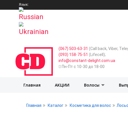
Язык:
(067) 503-63-31
(Call back, Viber, Te
(093) 158-75-51
(Lifecell);
info@constant-delight.com.ua
Пн-Пт с 10-30 до 18-00
Главная
АКЦИИ
Волосы
Вып
Главная
Каталог
Косметика для волос
Лосьо