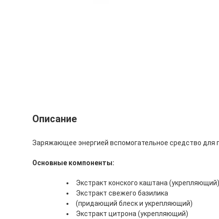
Описание
Заряжающее энергией вспомогательное средство для 
Основные компоненты:
Экстракт конского каштана (укрепляющий
Экстракт свежего базилика
(придающий блеск и укрепляющий)
Экстракт цитрона (укрепляющий)