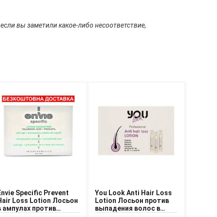
 если вы заметили какое-либо несоответствие,
Envie Specific Prevent
You Look Anti Hair Loss
Hair Loss Lotion Лосьон
Lotion Лосьон против
в ампулах против
выпадения волос в
выпадения волос
ампулах