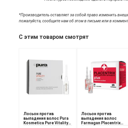
*Производитель оставляет за собой право изменить внешн
пожалуйста, сообщите нам об этом в письме или в коммент
С этим товаром смотрят
Лосьон против
Лосьон против
выпадения волос Pura
выпадения волос
Kosmetica Pure Vitality
Farmagan Placentrix
Lotion 12x6 ml
Plus Intensive Action