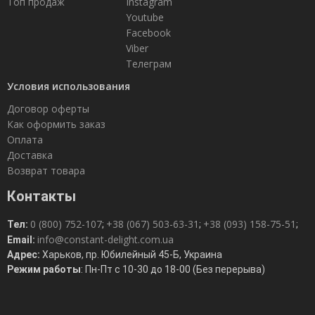
Топ продаж
Instagram
Youtube
Facebook
Viber
Телеграм
Условия использования
Договор оферты
Как оформить заказ
Оплата
Доставка
Возврат товара
Контакты
0 (800) 752-107
+38 (067) 503-63-31
+38 (093) 158-75-51
Тел:
;
;
;
info@constant-delight.com.ua
Email:
Адрес:
Харьков, пр. Юбилейный 45-Б, Украина
Режим работы
: Пн-Пт с 10-30 до 18-00 (Без перерыва)