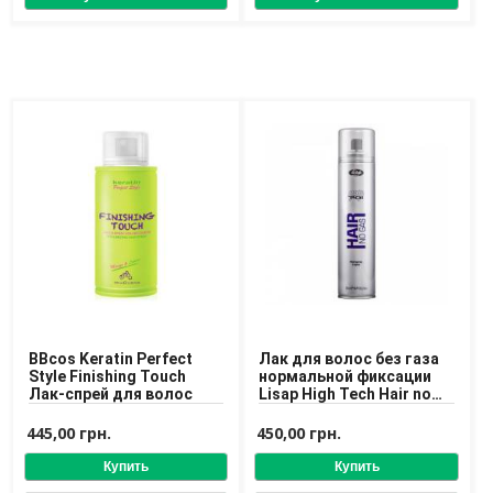
Доставка
Оплата
Возврат товара
BBcos Keratin Perfect
Лак для волос без газа
Style Finishing Touch
нормальной фиксации
Лак-спрей для волос
Lisap High Tech Hair no
Gas Hairspray 300 ml
445,00 грн.
450,00 грн.