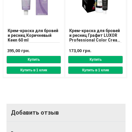
Крем-краска для бровей
Крем-краска для бровей
и ресниц Коричневый
и ресниц Графит LUXOR
Keen 60 ml
Professional Color Cream
for Eyebrows and
Eyelashes
395,00 грн.
173,00 грн.
Добавить отзыв