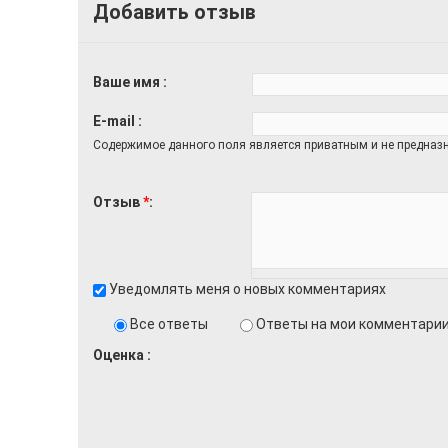
Добавить отзыв
Ваше имя
E-mail
Содержимое данного поля является приватным и не предназн
Отзыв
*
Уведомлять меня о новых комментариях
Все ответы
Ответы на мои комментари
Оценка