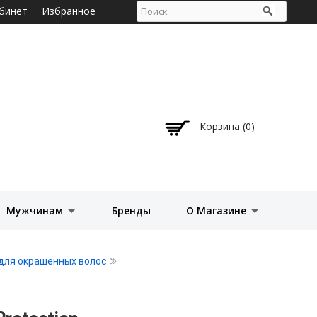
бинет
Избранное
Корзина (0)
Мужчинам
Бренды
О Магазине
для окрашенных волос