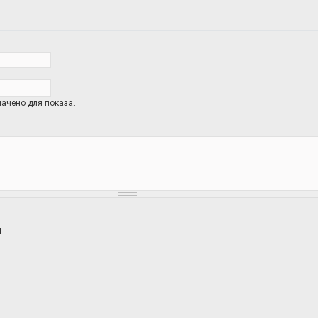
ачено для показа.
и