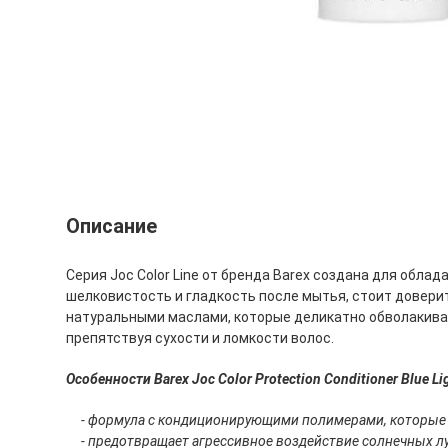
Описание
Серия Joc Color Line от бренда Barex создана для обл
шелковистость и гладкость после мытья, стоит довер
натуральными маслами, которые деликатно обволакиваю
препятствуя сухости и ломкости волос.
Особенности Barex Joc Color Protection Conditioner Blue Lig
- формула с кондиционирующими полимерами, которые о
- предотвращает агрессивное воздействие солнечных луч