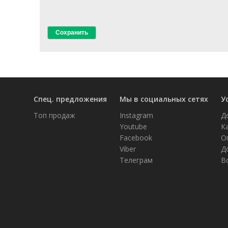
Спец. предложения
Мы в социальных сетях
У
Топ продаж
Instagram
Д
Youtube
К
Facebook
О
Viber
Д
Телеграм
В