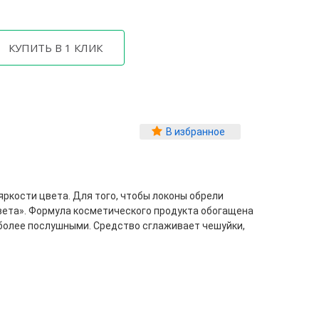
В избранное
яркости цвета. Для того, чтобы локоны обрели
вета». Формула косметического продукта обогащена
 более послушными. Средство сглаживает чешуйки,