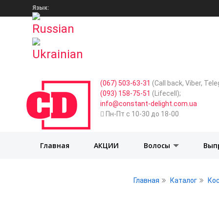
Язык:
(067) 503-63-31
(Call back, Viber, Te
(093) 158-75-51
(Lifecell);
info@constant-delight.com.ua
Пн-Пт с 10-30 до 18-00
Главная
АКЦИИ
Волосы
Вып
Главная
Каталог
Ко