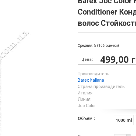
Barex Joc Color 
Conditioner Ко
волос Стойкост
Средняя:
5
(
106
оценки)
499,00 
Цена:
Производитель:
Barex Italiana
Страна производитель:
Италия
Линия:
Joc Color
Объем
1000 ml