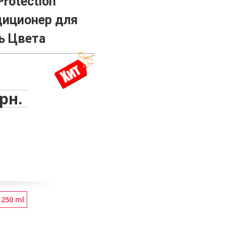
Protection
ндиционер для
ь Цвета
грн.
250 ml