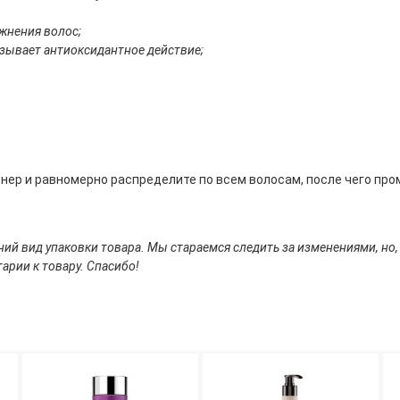
жнения волос;
зывает антиоксидантное действие;
нер и равномерно распределите по всем волосам, после чего про
ий вид упаковки товара. Мы стараемся следить за изменениями, но,
арии к товару. Спасибо!