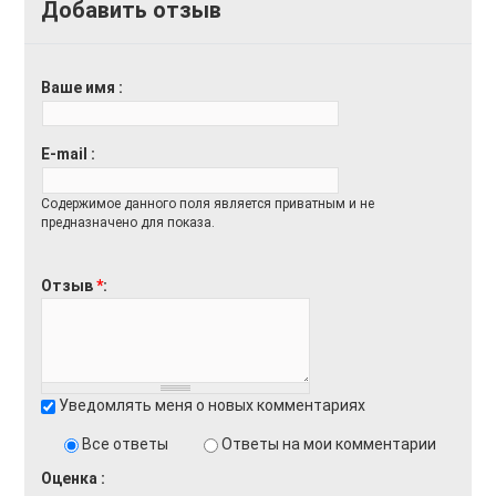
Добавить отзыв
Доставка
Оплата
Ваше имя
Возврат товара
E-mail
Содержимое данного поля является приватным и не
предназначено для показа.
Отзыв
*
Уведомлять меня о новых комментариях
Все ответы
Ответы на мои комментарии
Оценка