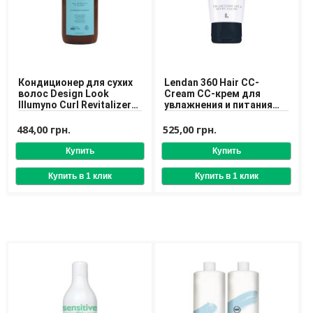
Кондиционер для сухих
Lendan 360 Hair CC-
волос Design Look
Cream CC-крем для
Illumyno Curl Revitalizer
увлажнения и питания
Conditioner 250 ml
волос
484,00 грн.
525,00 грн.