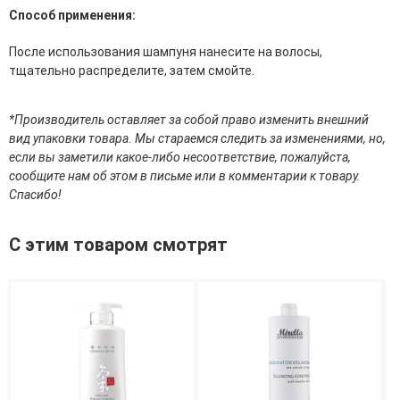
Средства для депиляции
Способ применения:
Туалетная вода для тела
Уход для ног
После использования шампуня нанесите на волосы,
Уход для рук
тщательно распределите, затем смойте.
Мужчинам
*Производитель оставляет за собой право изменить внешний
Для бороды и усов
вид упаковки товара. Мы стараемся следить за изменениями, но,
Наборы косметики для мужчин
если вы заметили какое-либо несоответствие, пожалуйста,
Средства для бритья
сообщите нам об этом в письме или в комментарии к товару.
Уход для лица
Спасибо!
Уход для тела
Уход за мужскими волосами
С этим товаром смотрят
Бренды
О Магазине
Каталог
Контакты
Отзывы