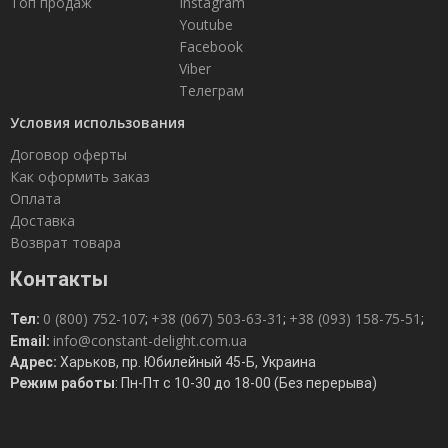
Топ продаж
Instagram
Youtube
Facebook
Viber
Телеграм
Условия использования
Договор оферты
Как оформить заказ
Оплата
Доставка
Возврат товара
Контакты
0 (800) 752-107
+38 (067) 503-63-31
+38 (093) 158-75-51
Тел:
;
;
;
info@constant-delight.com.ua
Email:
Адрес:
Харьков, пр. Юбилейный 45-Б, Украина
Режим работы
: Пн-Пт с 10-30 до 18-00 (Без перерыва)