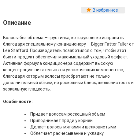
Фитопластика волос
В избранное
Для Лица
Описание
Автозагар для лица
Ампулы для лица
Волосы без объема — грустинка, которую легко исправить
Бальзамы для лица
благодаря специальному кондиционеру — Bigger Fatter Fuller от
Гели для лица
Lee Stafford. Производитель позаботился о том, чтобы этот
Защита от солнца для лица
бьюти-продукт обеспечил максимальный уходовый эффект.
Карбокситерапия
Активная формула кондиционера содержит высокую
Кремы для лица
концентрацию питательных и увлажняющих компонентов,
Лосьоны, тоники и мисты для лица
благодаря которым волосы приобретают не только
Маски для лица
дополнительный объем, но роскошный блеск, шелковистость и
Масла для лица
зеркальную гладкость.
Мицеллярная вода
Молочко и сливки для лица
Особенности:
Наборы для ухода за лицом
Пенки и муссы для лица
Придает волосам роскошный объем
Скрабы, пилинги и гоммажи для лица
Приподнимает пряди у корней
Спреи для лица
Делает волосы мягкими и шелковистыми
Средства для умывания
Облегчает расчесывание и укладку
Сыворотки, эликсиры, эмульсии, концентраты и