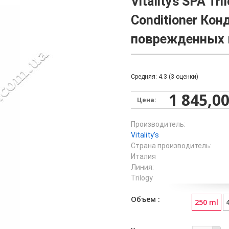
Vitalitys SPA Tri
Conditioner Ко
поврежденных 
Средняя:
4.3
(
3
оценки)
1 845,00
Цена:
Производитель:
Vitality's
Страна производитель:
Италия
Линия:
Trilogy
Объем
250 ml