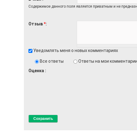
Содержимое данного поля является приватным и не предназн
Отзыв
*
Уведомлять меня о новых комментариях
Все ответы
Ответы на мои комментари
Оценка