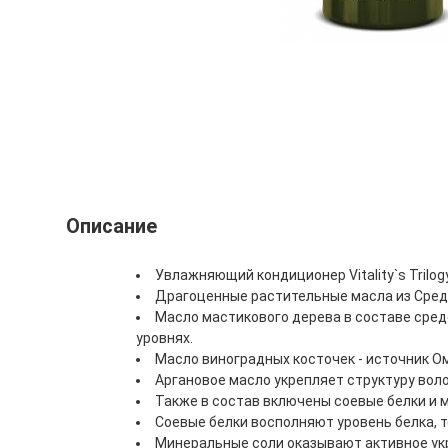
Описание
Увлажняющий кондиционер Vitality`s Trilog
Драгоценные растительные масла из Сред
Масло мастикового дерева в составе сред
уровнях.
Масло виноградных косточек - источник Ом
Аргановое масло укрепляет структуру вол
Также в состав включены соевые белки и 
Соевые белки восполняют уровень белка, 
Минеральные соли оказывают активное у