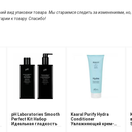
ий вид упаковки товара. Мы стараемся следить за изменениями, но,
арии к товару. Спасибо!
pH Laboratories Smooth
Kaaral Purify Hydra
Perfect Kit Набор
Conditioner
Идеальная гладкость
Увлажняющий крем-
кондиционер