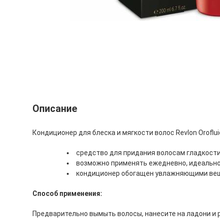
Описание
Кондиционер для блеска и мягкости волос Revlon Orofluido
средство для придания волосам гладкости
возможно применять ежедневно, идеально
кондиционер обогащен увлажняющими веще
Способ применения:
Предварительно вымыть волосы, нанесите на ладони и 