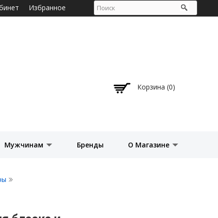
бинет
Избранное
Корзина (0)
Мужчинам
Бренды
О Магазине
ры