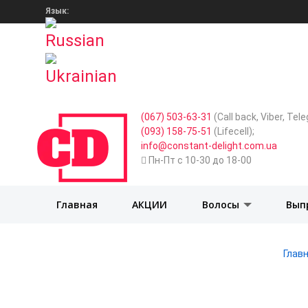
Язык:
(067) 503-63-31
(Call back, Viber, Te
(093) 158-75-51
(Lifecell);
info@constant-delight.com.ua
Пн-Пт с 10-30 до 18-00
Главная
АКЦИИ
Волосы
Вып
Глав