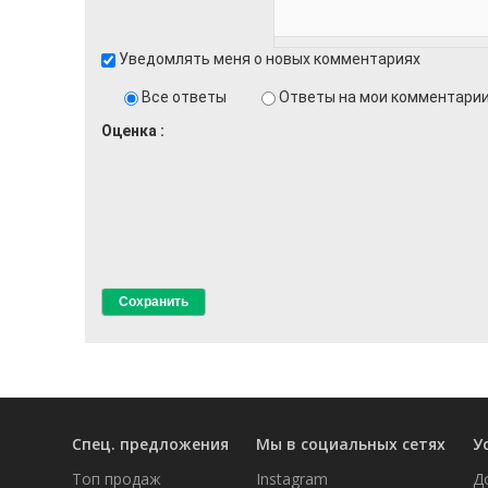
Уведомлять меня о новых комментариях
Все ответы
Ответы на мои комментари
Оценка
Спец. предложения
Мы в социальных сетях
У
Топ продаж
Instagram
Д