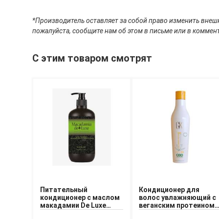
*Производитель оставляет за собой право изменить внешн
пожалуйста, сообщите нам об этом в письме или в коммент
С этим товаром смотрят
Питательный
Кондиционер для
кондиционер с маслом
волос увлажняющий с
макадамии De Luxe
веганским протеином
Macadamia Nourishing
GKhair CBD Vegan