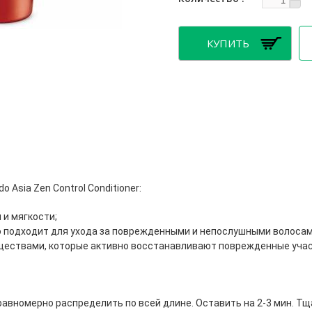
 Asia Zen Control Conditioner:
 и мягкости;
 подходит для ухода за поврежденными и непослушными волосам
ствами, которые активно восстанавливают поврежденные участ
равномерно распределить по всей длине. Оставить на 2-3 мин. Т