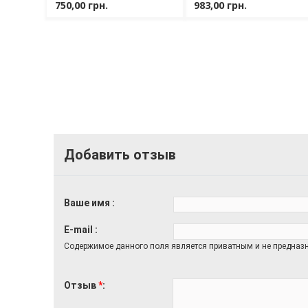
Conditioner
Conditioner 240 ml
750,00 грн.
983,00 грн.
Добавить отзыв
Ваше имя
E-mail
Содержимое данного поля является приватным и не предназн
Отзыв
*