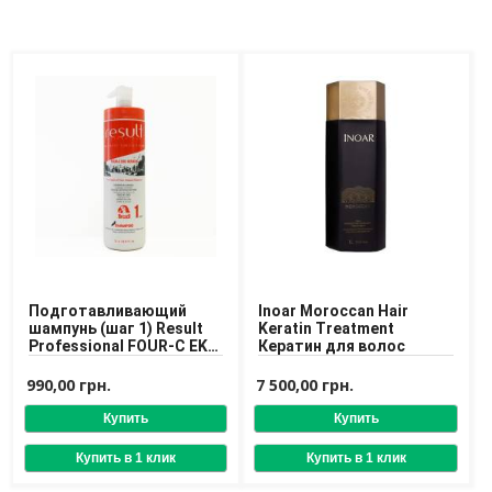
Доставка
Оплата
Возврат товара
Подготавливающий
Inoar Moroccan Hair
шампунь (шаг 1) Result
Keratin Treatment
Professional FOUR-C EKO
Кератин для волос
KERATIN SHAMPOO 1 L
990,00 грн.
7 500,00 грн.