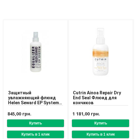
Защитный
Cutrin Ainoa Repair Dry
увлажняющий флюид
End Seal Флюид для
Helen Seward EP System
кончиков
200 ml
845,00 грн.
1 181,00 грн.