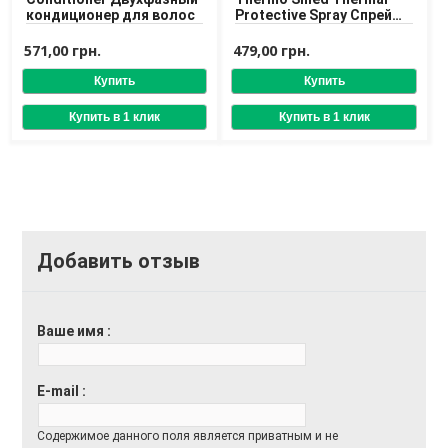
кондиционер для волос
Protective Spray Спрей
для термозащиты
волос
571,00 грн.
479,00 грн.
Добавить отзыв
Ваше имя
E-mail
Содержимое данного поля является приватным и не