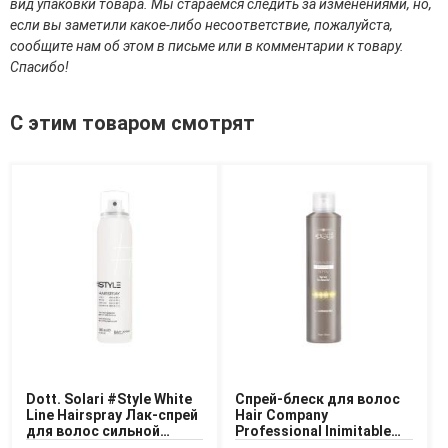
вид упаковки товара. Мы стараемся следить за изменениями, но,
если вы заметили какое-либо несоответствие, пожалуйста,
Доставка
сообщите нам об этом в письме или в комментарии к товару.
Оплата
Спасибо!
Возврат товара
С этим товаром смотрят
Dott. Solari #Style White
Спрей-блеск для волос
Line Hairspray Лак-спрей
Hair Company
для волос сильной
Professional Inimitable
фиксации (уровень 4)
Style Illuminating Shining