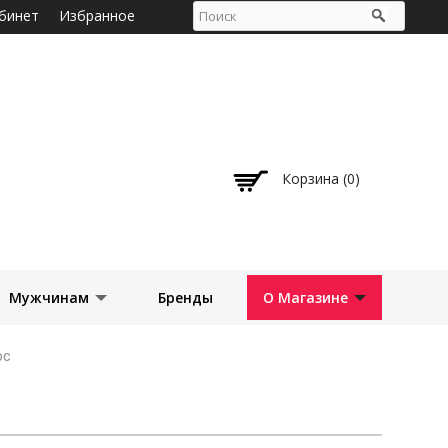
бинет
Избранное
Корзина (0)
Мужчинам
Бренды
О Магазине
ос