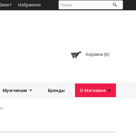
бинет
Избранное
Корзина (0)
Мужчинам
Бренды
О Магазине
ос