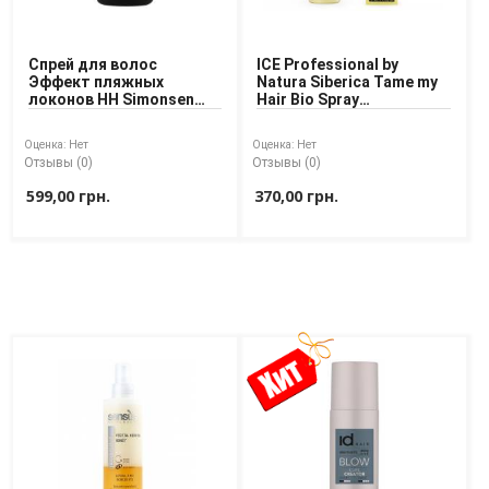
Спрей для волос
ICE Professional by
Эффект пляжных
Natura Siberica Tame my
локонов HH Simonsen
Hair Bio Spray
Beach Spray 125 ml
Сыворотка-спрей для
вьющихся волос
Оценка:
Нет
Оценка:
Нет
Отзывы (0)
Отзывы (0)
599,00 грн.
370,00 грн.