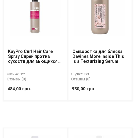
KayPro Curl Hair Care
Сыворотка для блеска
Spray Спрей против
Davines More Inside This
сухости для вьющихся
is a Texturizing Serum
волос
Оценка:
Нет
Оценка:
Нет
Отзывы (0)
Отзывы (0)
484,00 грн.
930,00 грн.