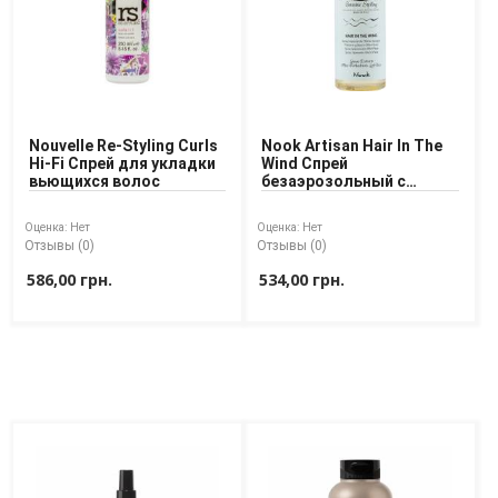
Nouvelle Re-Styling Curls
Nook Artisan Hair In The
Hi-Fi Спрей для укладки
Wind Спрей
вьющихся волос
безаэрозольный с
эффектом мокрых
волос
Оценка:
Нет
Оценка:
Нет
Отзывы (0)
Отзывы (0)
586,00 грн.
534,00 грн.