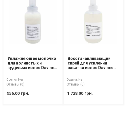
Увлажняющее молочко
Восстанавливающий
для волнистых и
спрей для усиления
кудрявых волос Davines
завитка волос Davines
Love Curl Primer 150 ml
Love Curl Revitalizer 250
ml
Оценка:
Нет
Оценка:
Нет
Отзывы (0)
Отзывы (0)
956,00 грн.
1 728,00 грн.