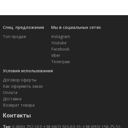
Спец. предложения
Мы в социальных сетях
Топ продаж
Instagram
Youtube
Facebook
Viber
Телеграм
Условия использования
Договор оферты
Как оформить заказ
Оплата
Доставка
Возврат товара
Контакты
0 (800) 752-107
+38 (067) 503-63-31
+38 (093) 158-75-51
Тел:
;
;
;