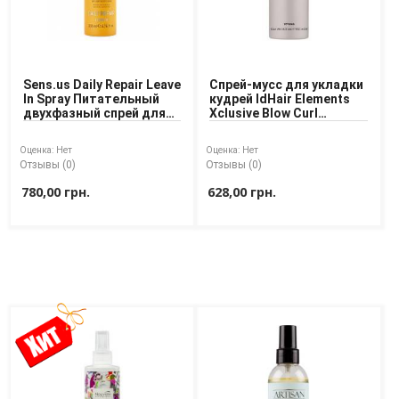
Sens.us Daily Repair Leave
Спрей-мусс для укладки
In Spray Питательный
кудрей IdHair Elements
двухфазный спрей для
Xclusive Blow Curl
сухих вьющихся волос
Creator
Оценка:
Нет
Оценка:
Нет
Отзывы (0)
Отзывы (0)
780,00 грн.
628,00 грн.