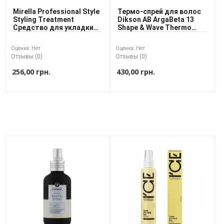
Mirella Professional Style
Термо-спрей для волос
Styling Treatment
Dikson AB ArgaBeta 13
Средство для укладки
Shape & Wave Thermo
прямых и вьющихся
Spray Humidity Resistant
волос
125 ml
Оценка:
Нет
Оценка:
Нет
Отзывы (0)
Отзывы (0)
256,00 грн.
430,00 грн.