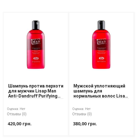
Шампунь против перхоти
Мужской уплотняющий
для мужчин Lisap Man
шампунь для
Anti-Dandruff Purifying
нормальных волос Lisap
Shampoo 250 ml
Man Thickening Shampoo
for Normal Hair 250 ml
Оценка:
Нет
Оценка:
Нет
Отзывы (0)
Отзывы (0)
420,00 грн.
380,00 грн.