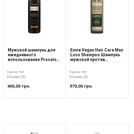
Мужской шампунь для
Envie Vegan Hair Care Man
ежедневного
Loss Shampoo Шампунь
использования Prosalon
мужской против
Men Shampoo For Daily
выпадения волос
Use 1000 ml
Оценка:
Нет
Оценка:
Нет
Отзывы (0)
Отзывы (0)
400,00 грн.
970,00 грн.