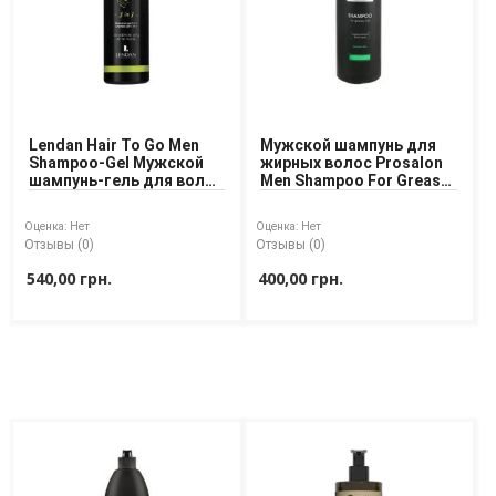
Lendan Hair To Go Men
Мужской шампунь для
Shampoo-Gel Мужской
жирных волос Prosalon
шампунь-гель для волос
Men Shampoo For Greasy
3 в 1
Hair 1000 ml
Оценка:
Нет
Оценка:
Нет
Отзывы (0)
Отзывы (0)
540,00 грн.
400,00 грн.