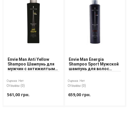
Envie Man Anti Yellow
Envie Man Energia
Shampoo Шампунь для
Shampoo Sport Мужской
мужчин с антижелтым
шампунь для волос
эффектом
Энергия Спорта
Оценка:
Нет
Оценка:
Нет
Отзывы (0)
Отзывы (0)
561,00 грн.
659,00 грн.