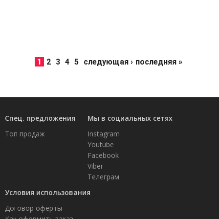
1
2
3
4
5
следующая ›
последняя »
Спец. предложения
Мы в социальных сетях
Топ продаж
Instagram
Youtube
Facebook
Viber
Телеграм
Условия использования
Договор оферты
Как оформить заказ