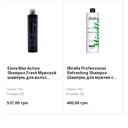
Envie Man Action
Mirella Professional
Shampoo Fresh Мужской
Refreshing Shampoo
шампунь для волос
Шампунь для мужчин с
Активная Свежесть
ментолом
Оценка:
Нет
Оценка:
Нет
Отзывы (0)
Отзывы (0)
537,00 грн.
400,00 грн.