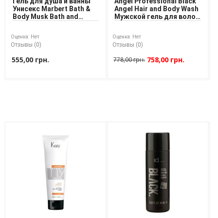
Гель для душа и ванны
Angel Professional Black
Унисекс Marbert Bath &
Angel Hair and Body Wash
Body Musk Bath and
Мужской гель для волос
Shower Gel 400 ml
и тела
Оценка:
Нет
Оценка:
Нет
Отзывы (0)
Отзывы (0)
555,00 грн.
758,00 грн.
778,00 грн.