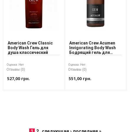
American Crew Classic
American Crew Acumen
Body Wash Гель для
Invigorating Body Wash
душа классический
Бодрящий гель для
душа
Оценка:
Нет
Оценка:
Нет
Отзывы (0)
Отзывы (0)
527,00 грн.
551,00 грн.
1
2
следующая ›
последняя »