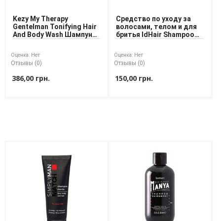
Kezy My Therapy
Средство по уходу за
Gentelman Tonifying Hair
волосами, телом и для
And Body Wash Шампунь-
бритья IdHair Shampoo
гель для душа мужской
Total 3 in 1
Оценка:
Нет
Оценка:
Нет
Отзывы (0)
Отзывы (0)
386,00 грн.
150,00 грн.