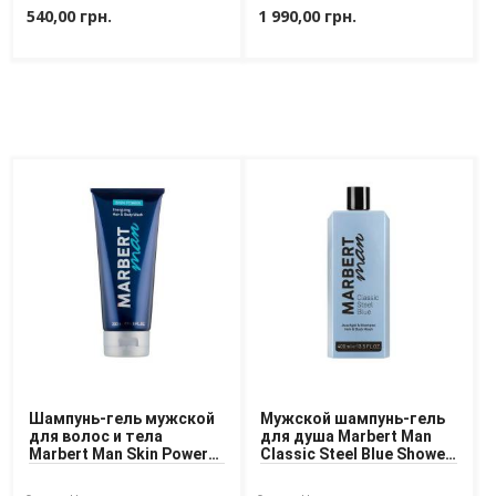
540,00 грн.
1 990,00 грн.
Доставка
Оплата
Возврат товара
Шампунь-гель мужской
Мужской шампунь-гель
для волос и тела
для душа Marbert Man
Marbert Man Skin Power
Classic Steel Blue Shower
Energizing Hair & Body
Gel & Shampoo 400 ml
Wash 200 ml